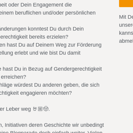
beit oder Dein Engagement die
einem beruflichen und/oder persönlichen
Mit D
unse
änderungen konntest Du durch Dein
kanns
echtigkeit bereits erzielen?
abmel
en hast Du auf Deinem Weg zur Förderung
llung erlebt und wie bist Du damit
le hast Du in Bezug auf Gendergerechtigkeit
 erreichen?
hläge würdest Du anderen geben, die sich
chtigkeit engagieren möchten?
der Leber weg 🤘🏼🤠.
, Initiativen deren Geschichte wir unbedingt