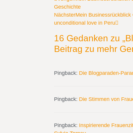
Geschichte
Nächster
Mein Businessrückblick 
unconditional love in Peru
16 Gedanken zu „Bl
Beitrag zu mehr Gen
Pingback:
Die Blogparaden-Para
Pingback:
Die Stimmen von Frauen
Pingback:
Inspirierende Frauenzit