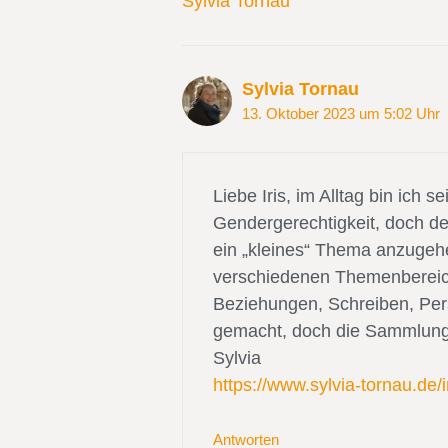
Sylvia Tornau
Sylvia Tornau
13. Oktober 2023 um 5:02 Uhr
Liebe Iris, im Alltag bin ich s
Gendergerechtigkeit, doch de
ein „kleines“ Thema anzugehe
verschiedenen Themenbereic
Beziehungen, Schreiben, Persö
gemacht, doch die Sammlung 
Sylvia
https://www.sylvia-tornau.de/
Antworten