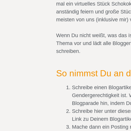
mal ein virtuelles Stück Schoko
anständig feiern und große St
meisten von uns (inklusive mir) 
Wenn Du nicht weißt, was das ist
Thema vor und lädt alle Blogge
schreiben.
So nimmst Du an di
Schreibe einen Blogartik
Gendergerechtigkeit ist. 
Blogparade hin, indem Du
Schreibe hier unter dies
Link zu Deinem Blogartike
Mache dann ein Posting