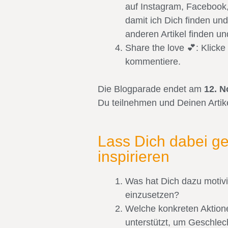
auf Instagram, Facebook, 
damit ich Dich finden un
anderen Artikel finden un
Share the love 💕: Klicke
kommentiere.
Die Blogparade endet am
12. 
Du teilnehmen und Deinen Artike
Lass Dich dabei g
inspirieren
Was hat Dich dazu motivie
einzusetzen?
Welche konkreten Aktionen
unterstützt, um Geschlec