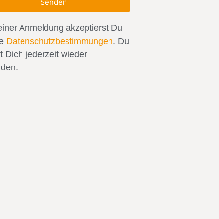
Senden
einer Anmeldung akzeptierst Du
re
Datenschutzbestimmungen
. Du
t Dich jederzeit wieder
den.