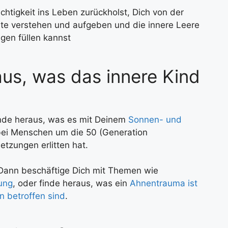
chtigkeit ins Leben zurückholst, Dich von der
te verstehen und aufgeben und die innere Leere
gen füllen kannst
raus, was das innere Kind
inde heraus, was es mit Deinem
Sonnen- und
bei Menschen um die 50 (Generation
letzungen erlitten hat.
? Dann beschäftige Dich mit Themen wie
ung
, oder finde heraus, was ein
Ahnentrauma ist
 betroffen sind
.