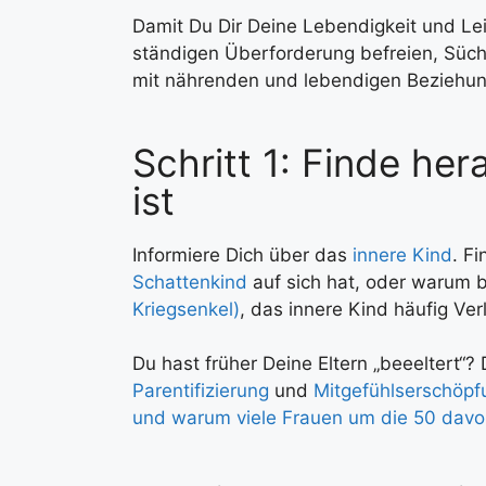
Damit Du Dir Deine Lebendigkeit und Lei
ständigen Überforderung befreien, Süch
mit nährenden und lebendigen Beziehun
Schritt 1: Finde he
ist
Informiere Dich über das
innere Kind
. F
Schattenkind
auf sich hat, oder warum 
Kriegsenkel)
, das innere Kind häufig Ver
Du hast früher Deine Eltern „beeeltert“
Parentifizierung
und
Mitgefühlserschöpf
und warum viele Frauen um die 50 davon