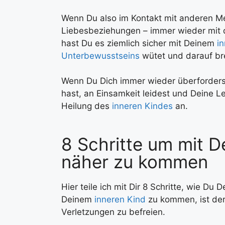
Wenn Du also im Kontakt mit anderen M
Liebesbeziehungen – immer wieder mit d
hast Du es ziemlich sicher mit Deinem
i
Unterbewusstseins
wütet und darauf br
Wenn Du Dich immer wieder überforderst
hast, an Einsamkeit leidest und Deine Le
Heilung des
inneren Kindes
an.
8 Schritte um mit D
näher zu kommen
Hier teile ich mit Dir 8 Schritte, wie Du
Deinem
inneren Kind
zu kommen, ist der
Verletzungen zu befreien.