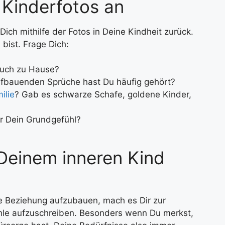
r Kinderfotos an
ich mithilfe der Fotos in Deine Kindheit zurück.
 bist. Frage Dich:
Euch zu Hause?
fbauenden Sprüche hast Du häufig gehört?
ilie
? Gab es schwarze Schafe, goldene Kinder,
r Dein Grundgefühl?
 Deinem inneren Kind
ve Beziehung aufzubauen, mach es Dir zur
le aufzuschreiben. Besonders wenn Du merkst,