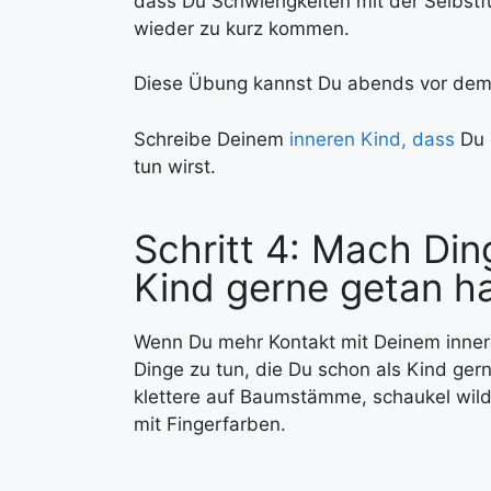
dass Du Schwierigkeiten mit der Selbstf
wieder zu kurz kommen.
Diese Übung kannst Du abends vor de
Schreibe Deinem
inneren Kind, dass
Du 
tun wirst.
Schritt 4: Mach Din
Kind gerne getan h
Wenn Du mehr Kontakt mit Deinem innere
Dinge zu tun, die Du schon als Kind gern
klettere auf Baumstämme, schaukel wild u
mit Fingerfarben.