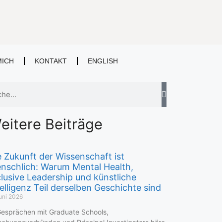
MICH
KONTAKT
ENGLISH
eitere Beiträge
e Zukunft der Wissenschaft ist
nschlich: Warum Mental Health,
clusive Leadership und künstliche
telligenz Teil derselben Geschichte sind
uni 2026
Gesprächen mit Graduate Schools,