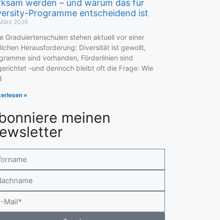
rksam werden – und warum das für
versity-Programme entscheidend ist
 März 2026
le Graduiertenschulen stehen aktuell vor einer
lichen Herausforderung: Diversität ist gewollt,
gramme sind vorhanden, Förderlinien sind
gerichtet –und dennoch bleibt oft die Frage: Wie
d
terlesen »
bonniere meinen
ewsletter