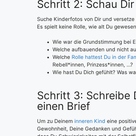
Schritt 2: Schau Di
Suche Kinderfotos von Dir und versetze D
Es spielt keine Rolle, wie alt Du gewesen
Wie war die Grundstimmung bei 
Welche aufbauenden und nicht au
Welche
Rolle hattest Du in der Fam
Rebell*innen, Prinzess*innen, …?
Wie hast Du Dich gefühlt? Was wa
Schritt 3: Schreibe
einen Brief
Um zu Deinem
inneren Kind
eine positi
Gewohnheit, Deine Gedanken und Gefüh