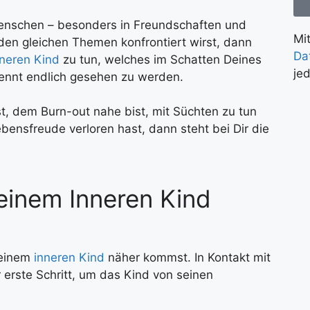
enschen – besonders in Freundschaften und
Mi
en gleichen Themen konfrontiert wirst, dann
Da
nneren Kind
zu tun, welches im Schatten Deines
je
ennt endlich gesehen zu werden.
, dem Burn-out nahe bist, mit Süchten zu tun
bensfreude verloren hast, dann steht bei Dir die
einem Inneren Kind
 Deinem
inneren Kind
näher kommst. In Kontakt mit
 erste Schritt, um das Kind von seinen