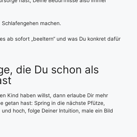
ürsorge hast, Deine Bedürfnisse also immer
m Schlafengehen machen.
es ab sofort „beeltern“ und was Du konkret dafür
ge, die Du schon als
ast
n Kind haben willst, dann erlaube Dir mehr
e getan hast: Spring in die nächste Pfütze,
nd hoch, folge Deiner Intuition, male ein Bild