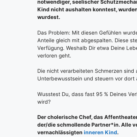
notwendiger, seelischer Schutzmechani
Kind nicht aushalten konntest, wurden
wurdest.
Das Problem: Mit diesen Gefühlen wurden
Anteile gleich mit abgespalten. Diese st
Verfügung. Weshalb Dir etwa Deine Lebe
verloren geht.
Die nicht verarbeiteten Schmerzen sind
Unterbewusstsein und steuern vor dort a
Wusstest Du, dass fast 95 % Deines Ve
wird?
Der cholerische Chef, das Affentheat
der/die schmollende Partner*in. Alle 
vernachlässigten
inneren Kind
.