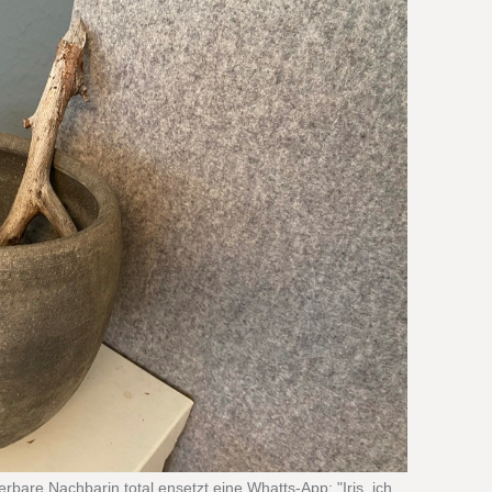
bare Nachbarin total ensetzt eine Whatts-App: "Iris, ich