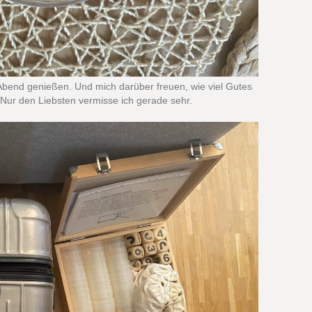
bend genießen. Und mich darüber freuen, wie viel Gutes
 Nur den Liebsten vermisse ich gerade sehr.