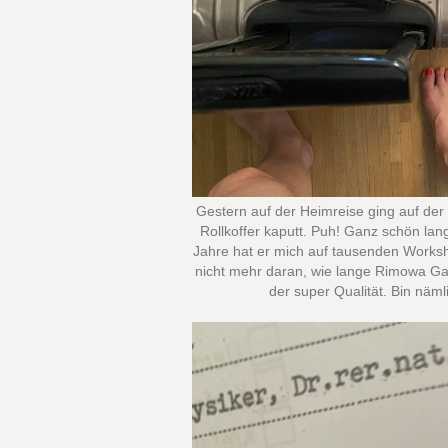
Gestern auf der Heimreise ging auf de
Rollkoffer kaputt. Puh! Ganz schön lang
Jahre hat er mich auf tausenden Worksh
nicht mehr daran, wie lange Rimowa Gara
der super Qualität. Bin näm