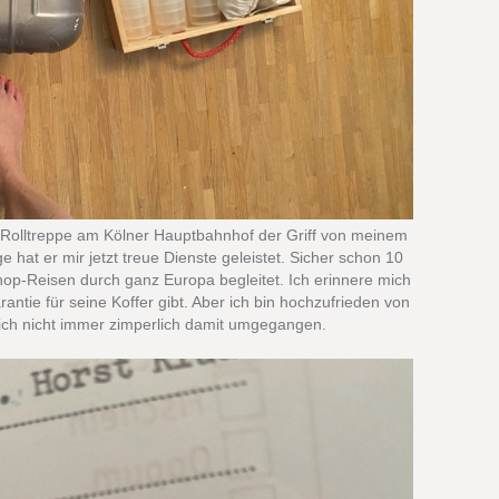
r Rolltreppe am Kölner Hauptbahnhof der Griff von meinem
e hat er mir jetzt treue Dienste geleistet. Sicher schon 10
op-Reisen durch ganz Europa begleitet. Ich erinnere mich
ntie für seine Koffer gibt. Aber ich bin hochzufrieden von
lich nicht immer zimperlich damit umgegangen.