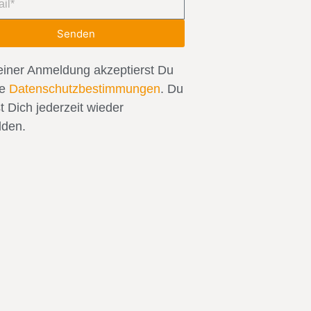
Senden
einer Anmeldung akzeptierst Du
re
Datenschutzbestimmungen
. Du
t Dich jederzeit wieder
den.