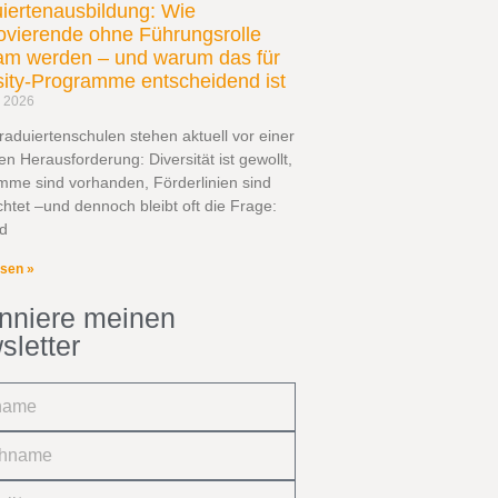
iertenausbildung: Wie
vierende ohne Führungsrolle
am werden – und warum das für
sity-Programme entscheidend ist
z 2026
raduiertenschulen stehen aktuell vor einer
en Herausforderung: Diversität ist gewollt,
mme sind vorhanden, Förderlinien sind
chtet –und dennoch bleibt oft die Frage:
d
esen »
nniere meinen
sletter