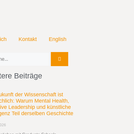
ich
Kontakt
English
ere Beiträge
ukunft der Wissenschaft ist
hlich: Warum Mental Health,
sive Leadership und künstliche
ligenz Teil derselben Geschichte
2026