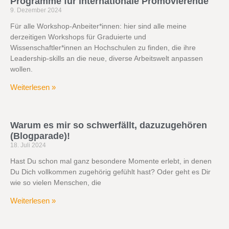
Programme für internationale Promovierende
9. Dezember 2024
Für alle Workshop-Anbeiter*innen: hier sind alle meine
derzeitigen Workshops für Graduierte und
Wissenschaftler*innen an Hochschulen zu finden, die ihre
Leadership-skills an die neue, diverse Arbeitswelt anpassen
wollen.
Weiterlesen »
Warum es mir so schwerfällt, dazuzugehören
(Blogparade)!
18. Juli 2024
Hast Du schon mal ganz besondere Momente erlebt, in denen
Du Dich vollkommen zugehörig gefühlt hast? Oder geht es Dir
wie so vielen Menschen, die
Weiterlesen »