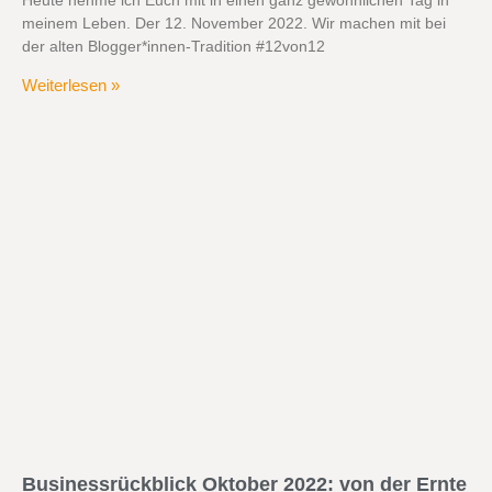
Heute nehme ich Euch mit in einen ganz gewöhnlichen Tag in
meinem Leben. Der 12. November 2022. Wir machen mit bei
der alten Blogger*innen-Tradition #12von12
Weiterlesen »
Businessrückblick Oktober 2022: von der Ernte