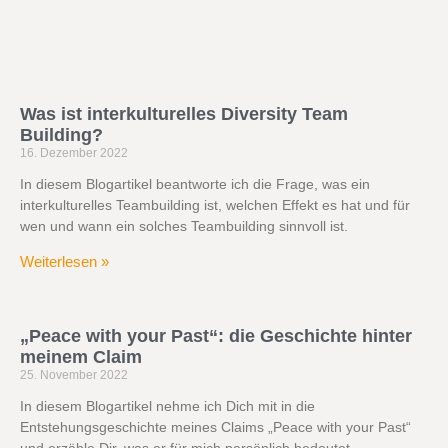
Was ist interkulturelles Diversity Team
Building?
16. Dezember 2022
In diesem Blogartikel beantworte ich die Frage, was ein
interkulturelles Teambuilding ist, welchen Effekt es hat und für
wen und wann ein solches Teambuilding sinnvoll ist.
Weiterlesen »
„Peace with your Past“: die Geschichte hinter
meinem Claim
25. November 2022
In diesem Blogartikel nehme ich Dich mit in die
Entstehungsgeschichte meines Claims „Peace with your Past“
und erzähle Dir, was er für mich persönlich bedeutet.