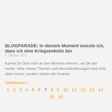
BLOGPARADE: In diesem Moment wusste ich,
dass ich eine Kriegsenkelin bin
4. Oktober 2022
Kannst Du Dich noch an den Moment erinnern, als Dir klar
wurde: Viele meiner Themen und Herausforderungen sind nicht
allein meine, sondern haben die Ursache
Weiterlesen »
1
2
3
4
5
6
7
8
9
10
11
12
13
14
15
16