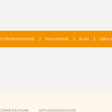
LE PROMOVIERENDE
PHILOSOPHIE
BLOG
ÜBER 
COOKIE-RICHTLINIE
HAFTUNGSAUSSCHLUSS