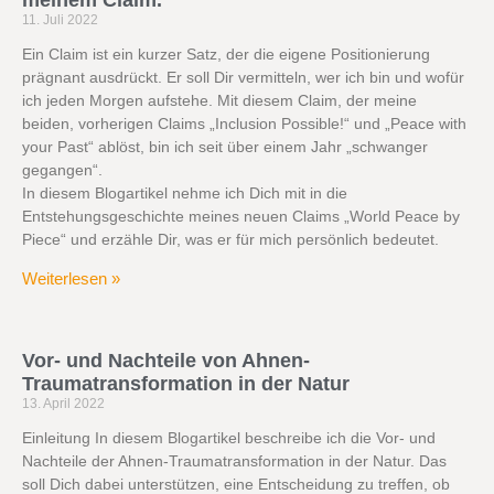
meinem Claim.
11. Juli 2022
Ein Claim ist ein kurzer Satz, der die eigene Positionierung
prägnant ausdrückt. Er soll Dir vermitteln, wer ich bin und wofür
ich jeden Morgen aufstehe. Mit diesem Claim, der meine
beiden, vorherigen Claims „Inclusion Possible!“ und „Peace with
your Past“ ablöst, bin ich seit über einem Jahr „schwanger
gegangen“.
In diesem Blogartikel nehme ich Dich mit in die
Entstehungsgeschichte meines neuen Claims „World Peace by
Piece“ und erzähle Dir, was er für mich persönlich bedeutet.
Weiterlesen »
Vor- und Nachteile von Ahnen-
Traumatransformation in der Natur
13. April 2022
Einleitung In diesem Blogartikel beschreibe ich die Vor- und
Nachteile der Ahnen-Traumatransformation in der Natur. Das
soll Dich dabei unterstützen, eine Entscheidung zu treffen, ob