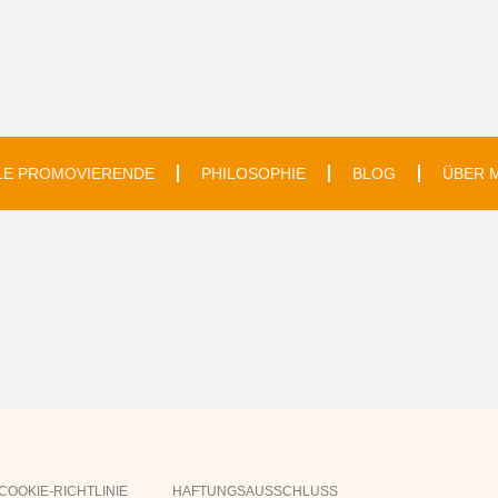
LE PROMOVIERENDE
PHILOSOPHIE
BLOG
ÜBER 
COOKIE-RICHTLINIE
HAFTUNGSAUSSCHLUSS