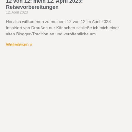
12 von 12: mein 12. April 2023:
Reisevorbereitungen
12. April 2023
Herzlich willkommen zu meinem 12 von 12 im April 2023.
Inspiriert von Draußen nur Kännchen schließe ich mich einer
alten Blogger-Tradition an und veröffentliche am
Weiterlesen »