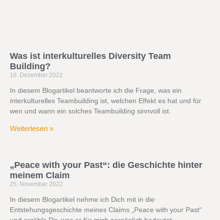
Was ist interkulturelles Diversity Team
Building?
16. Dezember 2022
In diesem Blogartikel beantworte ich die Frage, was ein
interkulturelles Teambuilding ist, welchen Effekt es hat und für
wen und wann ein solches Teambuilding sinnvoll ist.
Weiterlesen »
„Peace with your Past“: die Geschichte hinter
meinem Claim
25. November 2022
In diesem Blogartikel nehme ich Dich mit in die
Entstehungsgeschichte meines Claims „Peace with your Past“
und erzähle Dir, was er für mich persönlich bedeutet.