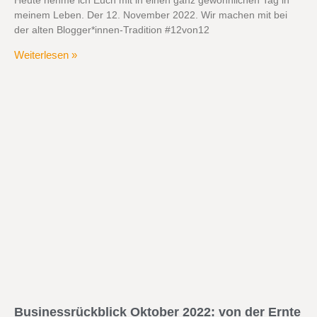
Heute nehme ich Euch mit in einen ganz gewöhnlichen Tag in
meinem Leben. Der 12. November 2022. Wir machen mit bei
der alten Blogger*innen-Tradition #12von12
Weiterlesen »
Businessrückblick Oktober 2022: von der Ernte