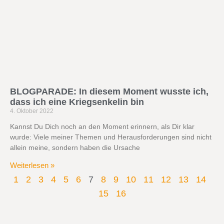
BLOGPARADE: In diesem Moment wusste ich,
dass ich eine Kriegsenkelin bin
4. Oktober 2022
Kannst Du Dich noch an den Moment erinnern, als Dir klar
wurde: Viele meiner Themen und Herausforderungen sind nicht
allein meine, sondern haben die Ursache
Weiterlesen »
1
2
3
4
5
6
7
8
9
10
11
12
13
14
15
16