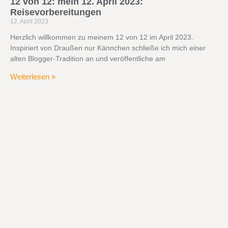
12 von 12: mein 12. April 2023:
Reisevorbereitungen
12. April 2023
Herzlich willkommen zu meinem 12 von 12 im April 2023.
Inspiriert von Draußen nur Kännchen schließe ich mich einer
alten Blogger-Tradition an und veröffentliche am
Weiterlesen »