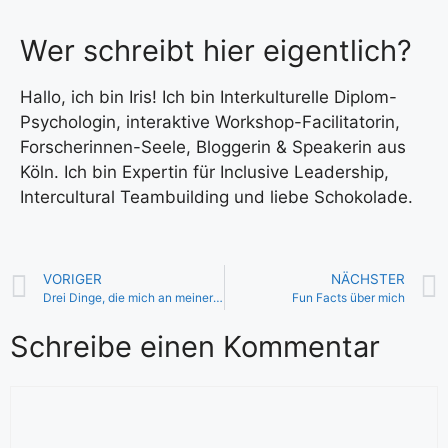
Wer schreibt hier eigentlich?
Hallo, ich bin Iris! Ich bin Interkulturelle Diplom-
Psychologin, interaktive Workshop-Facilitatorin,
Forscherinnen-Seele, Bloggerin & Speakerin aus
Köln. Ich bin Expertin für Inclusive Leadership,
Intercultural Teambuilding und liebe Schokolade.
VORIGER
NÄCHSTER
Drei Dinge, die mich an meiner „Peace with your past“ Transformations-Begleitung (manchmal) nerven
Fun Facts über mich
Schreibe einen Kommentar