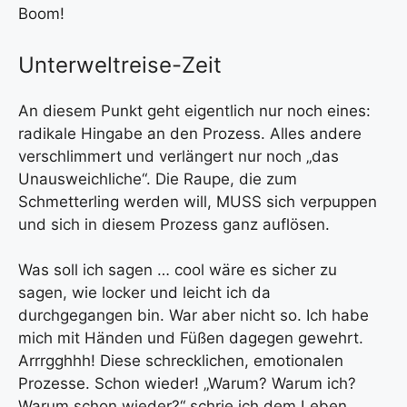
Boom!
Unterweltreise-Zeit
An diesem Punkt geht eigentlich nur noch eines:
radikale Hingabe an den Prozess. Alles andere
verschlimmert und verlängert nur noch „das
Unausweichliche“. Die Raupe, die zum
Schmetterling werden will, MUSS sich verpuppen
und sich in diesem Prozess ganz auflösen.
Was soll ich sagen … cool wäre es sicher zu
sagen, wie locker und leicht ich da
durchgegangen bin. War aber nicht so. Ich habe
mich mit Händen und Füßen dagegen gewehrt.
Arrrgghhh! Diese schrecklichen, emotionalen
Prozesse. Schon wieder! „Warum? Warum ich?
Warum schon wieder?“ schrie ich dem Leben