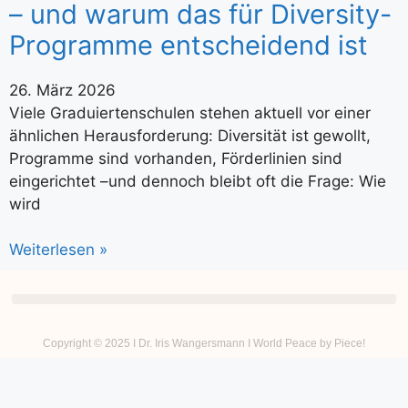
– und warum das für Diversity-
Programme entscheidend ist
26. März 2026
Viele Graduiertenschulen stehen aktuell vor einer
ähnlichen Herausforderung: Diversität ist gewollt,
Programme sind vorhanden, Förderlinien sind
eingerichtet –und dennoch bleibt oft die Frage: Wie
wird
Weiterlesen »
Copyright © 2025 I Dr. Iris Wangersmann I World Peace by Piece!