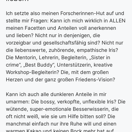
Ich setzte also meinen Forscherinnen-Hut auf und
stellte mir Fragen: Kann ich mich wirklich in ALLEN
meinen Facetten und Anteilen voll anerkennen
und lieben? Nicht nur in denjenigen, die
vorzeigbar und gesellschaftsfähig sind? Nicht nur
die liebenswerte, zuhörende, empathische Iris?
Die Mentorin, Lehrerin, Begleiterin, „Sister in
crime“, „Best Buddy“, Unterstützerin, kreative
Workshop-Begleiterin? Die, mit dem großen
Herzen und der ganz großen Friedens-Vision?
Kann ich auch alle dunkleren Anteile in mir
umarmen: Die bossy, verkopfte, unflexible Iris? Die
wütende, super-emotionale Besserwisserin, die
oft nicht weiß, wie sie um Hilfe bitten soll? Die
manchmal einfach nur ihre Ruhe will und einen
warmen Kakao und keinen Bock mehr hat auf