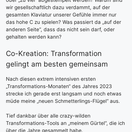
oder „zu viel“ abgestempelt werden? Warum sind
wir gesellschaftlich dazu verdammt, auf der
gesamten Klaviatur unserer Gefühle immer nur
das hohe C zu spielen? Was passiert da „auf der
anderen Seite“, dass das nicht sein darf, oder
gehalten werden kann?
Co-Kreation: Transformation
gelingt am besten gemeinsam
Nach diesen extrem intensiven ersten
„Transformations-Monaten“ des Jahres 2023
strecke ich gerade erst langsam und noch etwas
müde meine „neuen Schmetterlings-Flügel“ aus.
Tief dankbar über alle crazy-wilden
Transformations-Tools an „meinem Gürtel“, die ich
über die Jahre gesammelt habe.